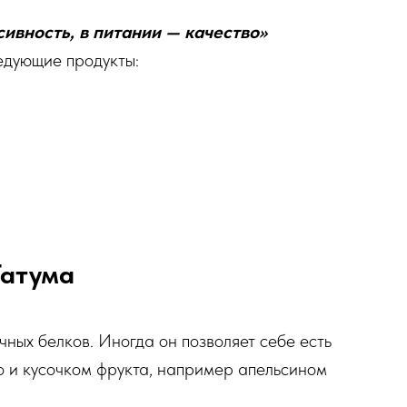
ивность, в питании — качество»
едующие продукты:
Татума
ичных белков. Иногда он позволяет себе есть
до и кусочком фрукта, например апельсином