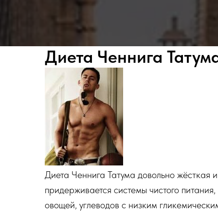
Диета Ченнига Татум
Диета Ченнига Татума довольно жёсткая и
придерживается системы чистого питания, 
овощей, углеводов с низким гликемически