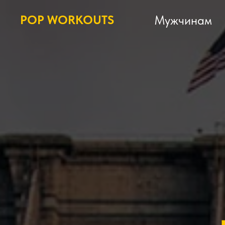
POP WORKOUTS
Мужчинам