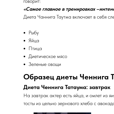
говорит:
«Самое главное в тренировках –интенс
Диета Чаннига Таутма включает в себя сл
Рыбу
Яйца
Птица
Диетическое мясо
Зеленые овощи
Образец диеты Ченнига 
Диета Ченнига Татаума: завтрак
На завтрак актер есть яйца, и омлет из я
тосты из цельно зернового хлеба с авока