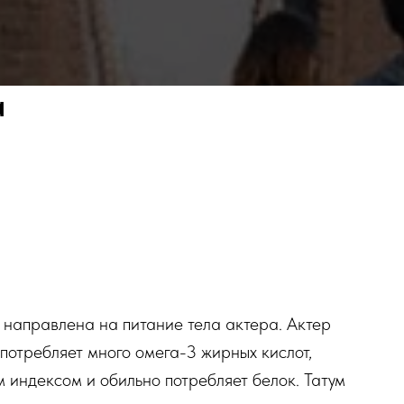
а
 направлена на питание тела актера. Актер
потребляет много омега-3 жирных кислот,
м индексом и обильно потребляет белок. Татум