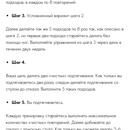
подходов, в каждом по 8 повторений.
Шаг 3.
Усложненный вариант шага 2.
Далее делайте так же 5 подходов по 8 раз так, как описано в
шаге 2, но первые два подхода старайтесь делать без
помощи ног. Выполняйте упражнения из шага 3 через день в
течении двух недель.
Шаг 4.
Ваша цель делать два «чистых» подтягивания. Как только вы
подтягиваетесь два раза, следом делайте подтягивания со
стулом до отказа. Выполните 5 таких подходов.
Шаг 5.
Вы подтягиваетесь.
Каждую тренировку старайтесь выполнять максимальное
количество «чистых» повторений. Далее добивайте до
отказа с помощью стула. Как только вы сможете делать 5-6