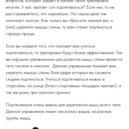
вопросов, который задают в начале своих тренировок
многие. У вас хватает сил подтягиваться? Если нет, то не
расстраивайтесь, это нормально. На самом деле так
начинают многие. Как только вы сбросите лишний вес и
(или) укрепите мышцы спины, то вам станет подтянуться
гораздо проще.
Если вы найдете того, кто поможет вам учиться
подтягиваться, то тренировки будут более эффективными. Так
же хорошим упражнением для развития мышц спины является
тяга гантели в наклоне . Данное упражнение поможет вам
укрепить мышцы спины, благодаря которым вы сможете
скорее подтянуться. Учиться подтягиваться можно в
спортзале, на улице (благо спортивных площадок хватает), а
так же дома, при наличии турника.
Подтягивания очень важны для укрепления мышц всего тела.
Данное упражнение имеет несколько видов, на разные
группы мышц.