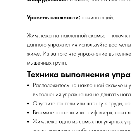
Уровень сложности:
начинающий.
Жим лежа на наклонной скамье – ключ к п
данного упражнения используйте вес мень
жиме. Из за того что упражнение выполняе
мышечных групп.
Техника выполнения упр
Расположитесь на наклонной скамье и уп
выполнения упражнения не двигать нога
Опустите гантели или штангу к груди, но
Выжмите гантели или гриф вверх, пока л
Жим лежа одно из самых популярных уп
звезд включают в себя данное упражнен