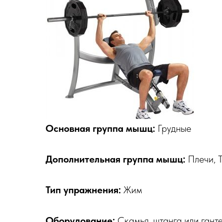
Основная группа мышц:
Грудные
Дополнительная группа мышц:
Плечи, 
Тип упражнения:
Жим
Оборудование:
Скамья, штанга или ганте