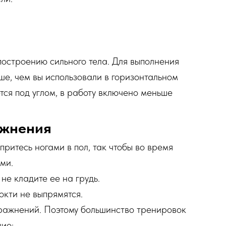
остроению сильного тела. Для выполнения
ше, чем вы использовали в горизонтальном
тся под углом, в работу включено меньше
ажнения
ритесь ногами в пол, так чтобы во время
ми.
 не кладите ее на грудь.
окти не выпрямятся.
ражнений. Поэтому большинство тренировок
ие: