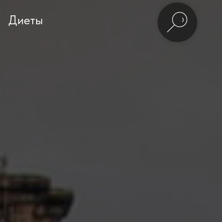
Диеты