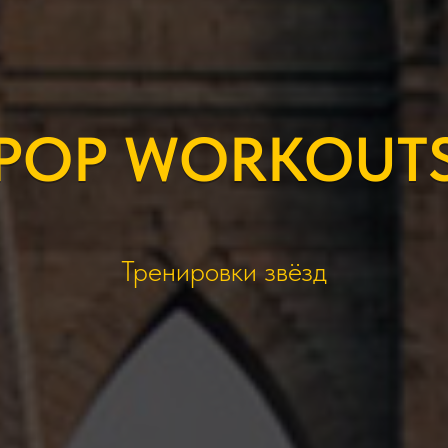
POP WORKOUT
Тренировки звёзд