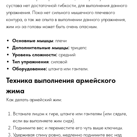
сустава нет достаточной гибкости, для выполнения данного
упражнения. Пока нет сильного мышечного плечевого
контура, а так же опыта в выполнении данного упражнения,
жим из-за головы может быть очень опасным.
Основные мышцы
: плечи
Дополнительные мышцы:
трицепс
Уровень сложности:
средний
Тип упражнения
: силовой
Оборудование:
штанга или гантели.
Техника выполнения армейского
жима
Как делать армейский жим:
Встаньте лицом к гире, штанге или гантелям (или сядьте,
если вы выполняете жим сидя).
Поднимите вес и переместите его чуть выше ключицы.
Удерживая спину ровно, медленно поднимите вес над