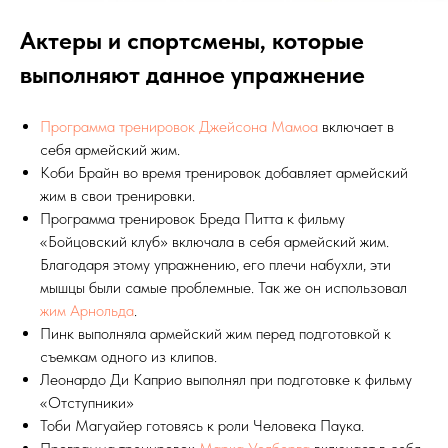
Актеры и спортсмены, которые
выполняют данное упражнение
Программа тренировок Джейсона Мамоа
включает в
себя армейский жим.
Коби Брайн во время тренировок добавляет армейский
жим в свои тренировки.
Программа тренировок Бреда Питта к фильму
«Бойцовский клуб» включала в себя армейский жим.
Благодаря этому упражнению, его плечи набухли, эти
мышцы были самые проблемные. Так же он использовал
жим Арнольда
.
Пинк выполняла армейский жим перед подготовкой к
съемкам одного из клипов.
Леонардо Ди Каприо выполнял при подготовке к фильму
«Отступники»
Тоби Магуайер готовясь к роли Человека Паука.