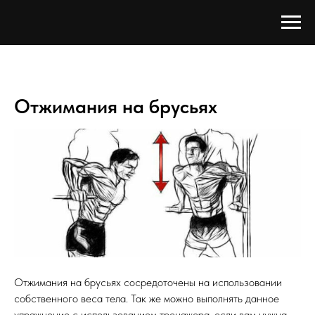
Отжимания на брусьях
Отжимания на брусьях сосредоточены на использовании
собственного веса тела. Так же можно выполнять данное
упражнение с использованием тренажера, если вам нужна