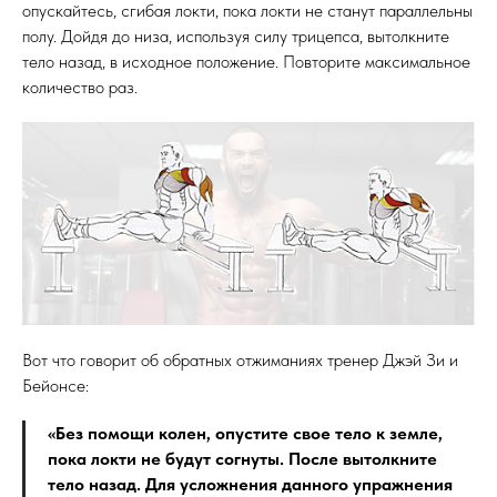
опускайтесь, сгибая локти, пока локти не станут параллельны
полу. Дойдя до низа, используя силу трицепса, вытолкните
тело назад, в исходное положение. Повторите максимальное
количество раз.
Вот что говорит об обратных отжиманиях тренер Джэй Зи и
Бейонсе:
«Без помощи колен, опустите свое тело к земле,
пока локти не будут согнуты. После вытолкните
тело назад. Для усложнения данного упражнения