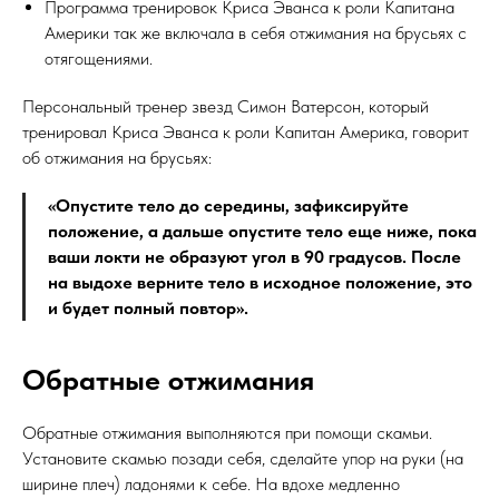
Программа тренировок Криса Эванса к роли Капитана
Америки так же включала в себя отжимания на брусьях с
отягощениями.
Персональный тренер звезд Симон Ватерсон, который
тренировал Криса Эванса к роли Капитан Америка, говорит
об отжимания на брусьях:
«Опустите тело до середины, зафиксируйте
положение, а дальше опустите тело еще ниже, пока
ваши локти не образуют угол в 90 градусов. После
на выдохе верните тело в исходное положение, это
и будет полный повтор».
Обратные отжимания
Обратные отжимания выполняются при помощи скамьи.
Установите скамью позади себя, сделайте упор на руки (на
ширине плеч) ладонями к себе. На вдохе медленно