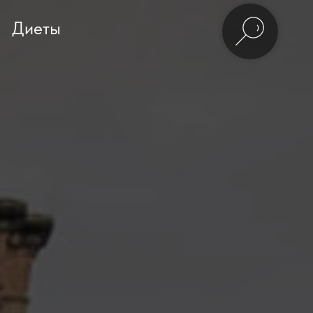
Диеты