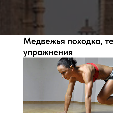
Медвежья походка, т
упражнения