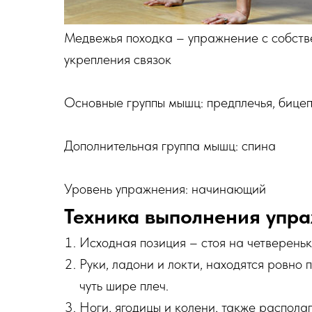
Медвежья походка – упражнение с собств
укрепления связок
Основные группы мышц: предплечья, бице
Дополнительная группа мышц: спина
Уровень упражнения: начинающий
Техника выполнения упр
Исходная позиция – стоя на четвереньк
Руки, ладони и локти, находятся ровно 
чуть шире плеч.
Ноги, ягодицы и колени, также распола