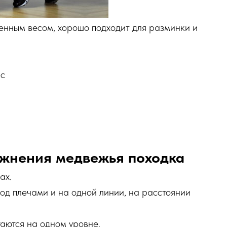
енным весом, хорошо подходит для разминки и
пс
ажнения медвежья походка
ах.
под плечами и на одной линии, на расстоянии
гаются на одном уровне.