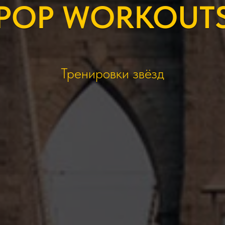
POP WORKOUT
Тренировки звёзд