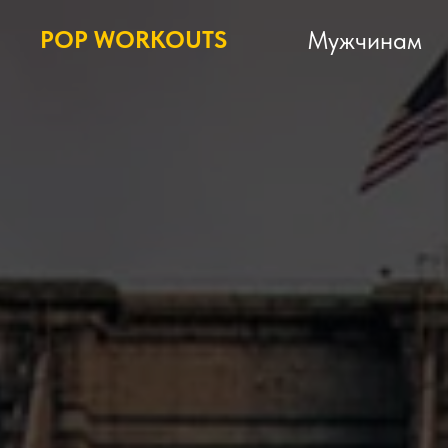
POP WORKOUTS
Мужчинам