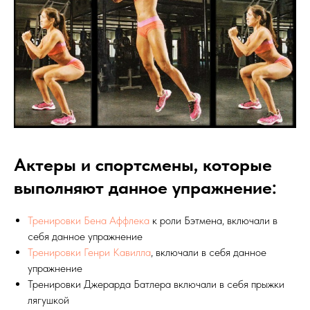
Актеры и спортсмены, которые
выполняют данное упражнение:
Тренировки Бена Аффлека
к роли Бэтмена, включали в
себя данное упражнение
Тренировки Генри Кавилла
, включали в себя данное
упражнение
Тренировки Джерарда Батлера включали в себя прыжки
лягушкой