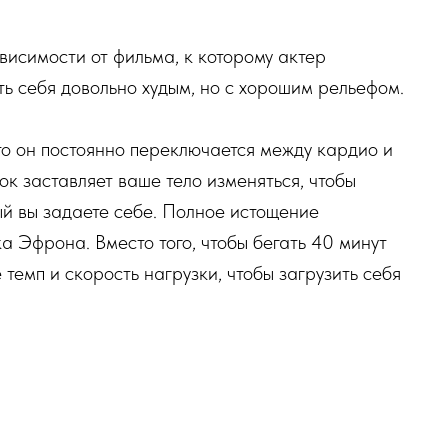
исимости от фильма, к которому актер
ть себя довольно худым, но с хорошим рельефом.
то он постоянно переключается между кардио и
к заставляет ваше тело изменяться, чтобы
ый вы задаете себе. Полное истощение
а Эфрона. Вместо того, чтобы бегать 40 минут
 темп и скорость нагрузки, чтобы загрузить себя