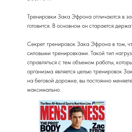
Тренировки Зака Эфрона отличаются в зав
готовится. В основном он старается держа
Секрет тренировок Зака Эфрона в том, ч
силовыми тренировками. Такой тип нагрузо
справляться с тем объемом работы, котор
организма является целью тренировок Зак
на беговой дорожке, вы постоянно меняете
максимально.