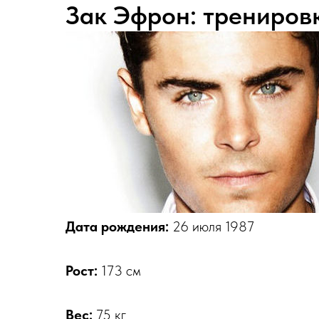
Зак Эфрон: трениров
Дата рождения:
26 июля 1987
Рост:
173 см
Вес:
75 кг