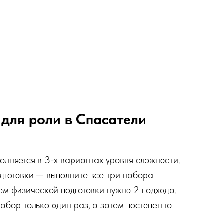
для роли в Спасатели
няется в 3-х вариантах уровня сложности.
одготовки — выполните все три набора
м физической подготовки нужно 2 подхода.
бор только один раз, а затем постепенно