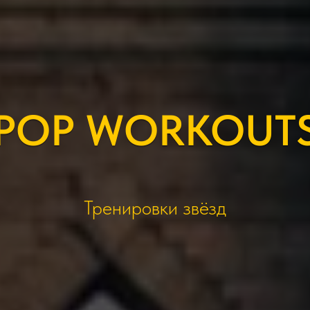
POP WORKOUT
Тренировки звёзд